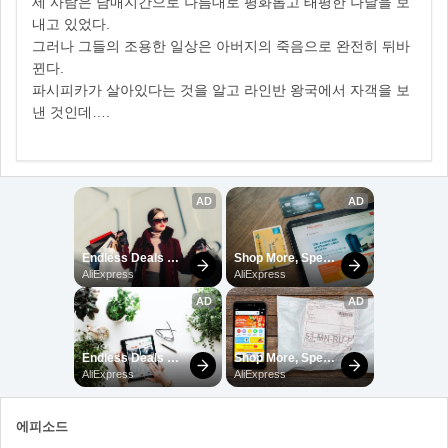
세 사람은 남매지간으로 나름대로 평화롭고 태평한 나날을 보
내고 있었다.
그러나 그들의 조용한 일상은 아버지의 죽음으로 완전히 뒤바
뀐다.
파시피카가 살아있다는 것을 알고 라인반 왕국에서 자객을 보
낸 것인데….
에피소드