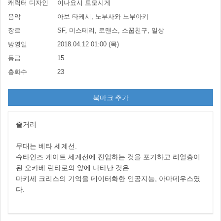
캐릭터 디자인
이나요시 토모시게
음악
아보 타케시, 노부사와 노부아키
장르
SF, 미스테리, 로맨스, 소꿉친구, 일상
방영일
2018.04.12 01:00 (목)
등급
15
총화수
23
북마크 추가
줄거리
무대는 베타 세계선.
슈타인즈 게이트 세계선에 진입하는 것을 포기하고 리얼충이
된 오카베 린타로의 앞에 나타난 것은
마키세 크리스의 기억을 데이터화한 인공지능, 아마데우스였
다.