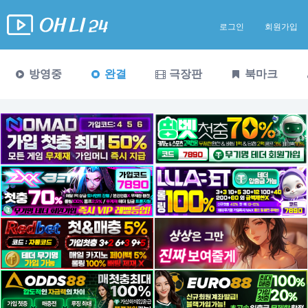
로그인
회원가입
방영중
완결
극장판
북마크