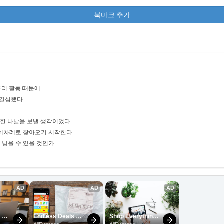
북마크 추가
추리 활동 때문에
 결심했다.
온한 나날을 보낼 생각이었다.
차례차례로 찾아오기 시작한다
넣을 수 있을 것인가.