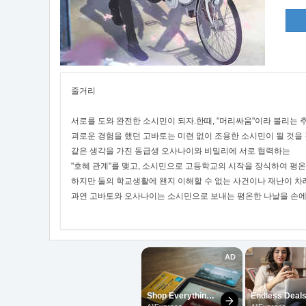
줄거리
서로를 도와 완전한 소시민이 되자.한때, "머리싸움"이라 불리는 
괴로운 경험을 했던 고바토는 미련 없이 조용한 소시민이 될 것을
같은 생각을 가진 동급생 오사나이와 비밀리에 서로 협력하는
"호혜 관계"를 맺고, 소시민으로 고등학교의 시작을 장식하여 평
하지만 둘의 학교생활에 왠지 이해할 수 없는 사건이나 재난이 
과연 고바토와 오사나이는 소시민으로 보내는 평온한 나날을 손에 