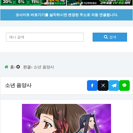
코사이트 바로가기를 설치하시면 변경된 주소로 자동 연결됩니다.
검색
›
›
홈
완결
소년 음양사
소년 음양사