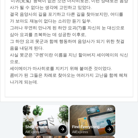
'미귀(見鬼)' 능력이 없는 소년 마사히로는, 이런 상태로는 음양
사가 될 수 없다는 생각에 고민하고 있었다.
결국 음양사의 길을 포기하고 다른 길을 찾아보지만, 어디를
가 보아도 재능이 없다는 소리만 듣기 일쑤.
그러나 우연히 만나게 된 하얀 요괴(?)를 자신의 눈 대신으로
삼아 요괴를 조복하는 데 성공한 이후로,
그 하얀 요괴 못군과 함께 행동하며 음양사가 되기 위한 첫걸
음을 내딛게 된다.
사실 못군은 '구렌'이란 이름을 지닌 할아버지 세이메이의 식신
으로,
세이메이가 마사히로를 지키기 위해 붙여준 것이었다.
콤비가 된 그들은 차례로 찾아오는 여러가지 고난을 함께 헤쳐
나가게 되는데.