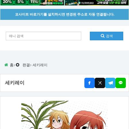
코사이트 바로가기를 설치하시면 변경된 주소로 자동 연결됩니다.
검색
›
›
홈
완결
세키레이
세키레이