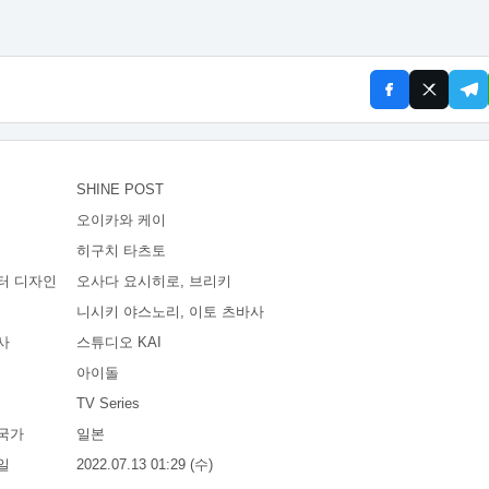
SHINE POST
오이카와 케이
히구치 타츠토
터 디자인
오사다 요시히로, 브리키
니시키 야스노리, 이토 츠바사
사
스튜디오 KAI
아이돌
TV Series
국가
일본
일
2022.07.13 01:29 (수)