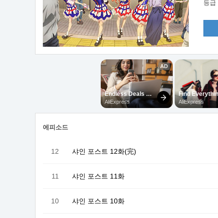
등급
에피소드
12
샤인 포스트 12화(完)
11
샤인 포스트 11화
10
샤인 포스트 10화