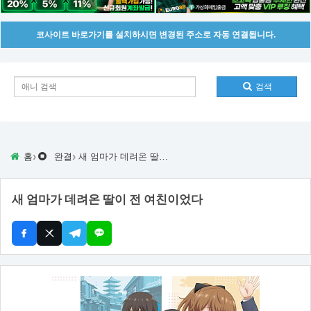
코사이트 바로가기를 설치하시면 변경된 주소로 자동 연결됩니다.
검색
›
›
홈
완결
새 엄마가 데려온 딸이 전 여친이었다
새 엄마가 데려온 딸이 전 여친이었다