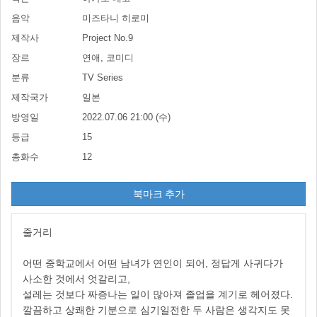
음악
미즈타니 히로미
제작사
Project No.9
장르
연애, 코미디
분류
TV Series
제작국가
일본
방영일
2022.07.06 21:00 (수)
등급
15
총화수
12
북마크 추가
줄거리
어떤 중학교에서 어떤 남녀가 연인이 되어, 정답게 사귀다가
사소한 것에서 엇갈리고,
설레는 것보다 짜증나는 일이 많아져 졸업을 계기로 헤어졌다.
깔끔하고 상쾌한 기분으로 심기일전한 두 사람은 생각지도 못