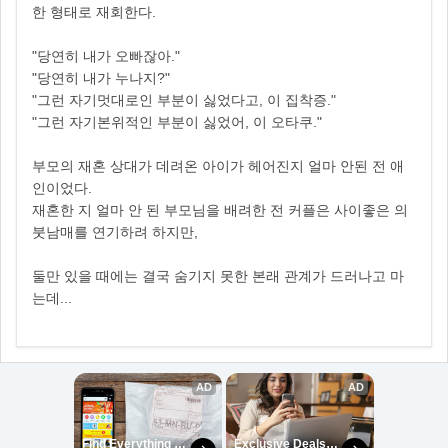
한 형태로 재회한다.
"당연히 내가 오빠잖아."
"당연히 내가 누나지?"
"그런 자기멋대로인 부분이 싫었다고, 이 집착증."
"그런 자기본위적인 부분이 싫었어, 이 오타쿠."
부모의 재혼 상대가 데려온 아이가 헤어진지 얼마 안된 전 애
인이었다.
재혼한 지 얼마 안 된 부모님을 배려한 전 커플은 사이좋은 의
붓남매를 연기하려 하지만,
둘만 있을 때에는 결국 숨기지 못한 본래 관계가 드러나고 마
는데...