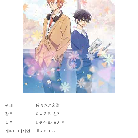
원제
佐々木と宮野
감독
이시히라 신지
각본
나카무라 요시코
캐릭터 디자인
후지이 마키