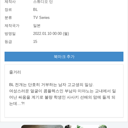
제작사
스튜디오 딘
장르
BL
분류
TV Series
제작국가
일본
방영일
2022.01.10 00:00 (월)
등급
15
북마크 추가
줄거리
BL 전개는 단호히 거부하는 남자 고교생의 일상.
여성스러운 얼굴이 콤플렉스인 부남자 미야노는 교내에서 일
어난 싸움을 계기로 불량 학생인 사사키 선배의 맘에 들게 되
는데…?!