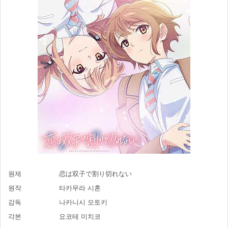
원제
恋は双子で割り切れない
원작
타카무라 시혼
감독
나카니시 모토키
각본
요코테 미치코