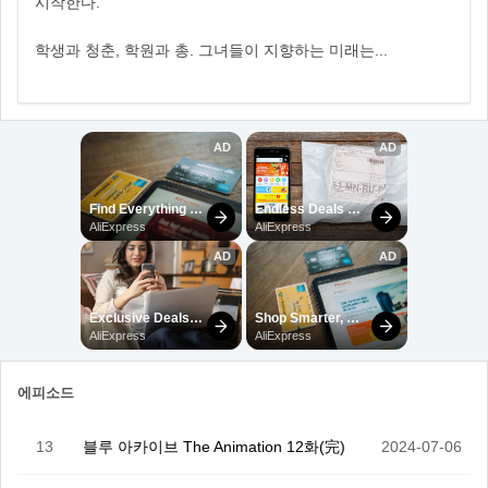
시작한다.
학생과 청춘, 학원과 총. 그녀들이 지향하는 미래는...
에피소드
13
블루 아카이브 The Animation 12화(完)
2024-07-06