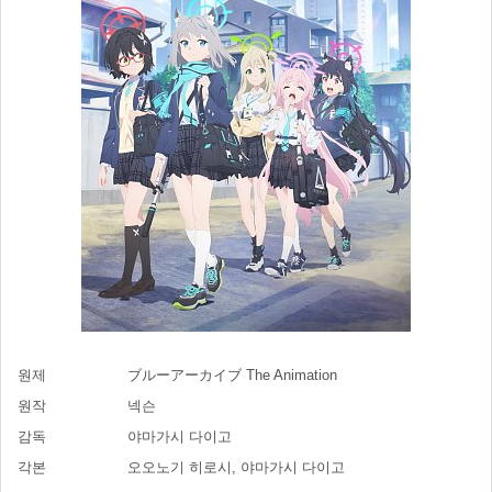
원제
ブルーアーカイブ The Animation
원작
넥슨
감독
야마가시 다이고
각본
오오노기 히로시, 야마가시 다이고