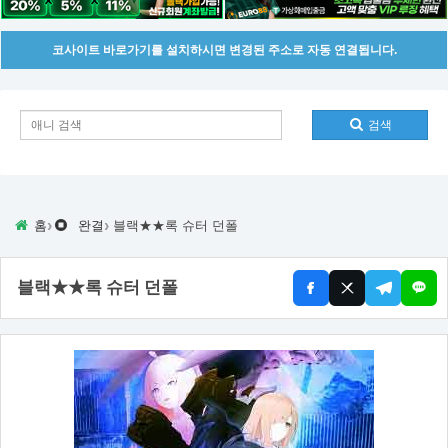
코사이트 바로가기를 설치하시면 변경된 주소로 자동 연결됩니다.
검색
›
›
홈
완결
블랙★★록 슈터 던폴
블랙★★록 슈터 던폴