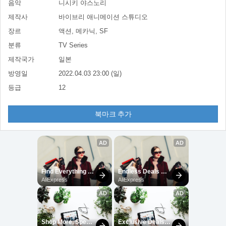
음악
니시키 야스노리
제작사
바이브리 애니메이션 스튜디오
장르
액션, 메카닉, SF
분류
TV Series
제작국가
일본
방영일
2022.04.03 23:00 (일)
등급
12
북마크 추가