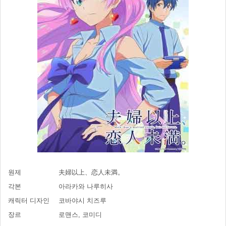
원제
夫婦以上、恋人未満。
각본
아라카와 나루히사
캐릭터 디자인
코바야시 치즈루
장르
로맨스, 코미디