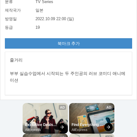
분류
TV Series
제작국가
일본
방영일
2022.10.09 22:00 (일)
등급
19
북마크 추가
줄거리
부부 실습수업에서 시작되는 두 주인공의 러브 코미디 애니메
이션