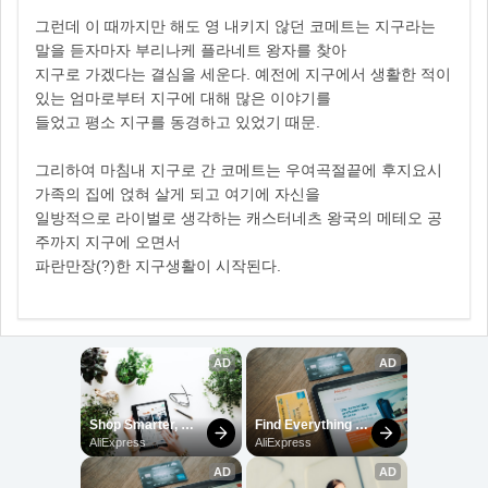
그런데 이 때까지만 해도 영 내키지 않던 코메트는 지구라는
말을 듣자마자 부리나케 플라네트 왕자를 찾아
지구로 가겠다는 결심을 세운다. 예전에 지구에서 생활한 적이
있는 엄마로부터 지구에 대해 많은 이야기를
들었고 평소 지구를 동경하고 있었기 때문.
그리하여 마침내 지구로 간 코메트는 우여곡절끝에 후지요시
가족의 집에 얹혀 살게 되고 여기에 자신을
일방적으로 라이벌로 생각하는 캐스터네츠 왕국의 메테오 공
주까지 지구에 오면서
파란만장(?)한 지구생활이 시작된다.