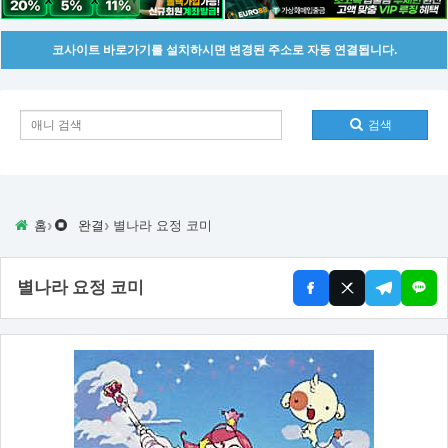
코사이트 바로가기를 설치하시면 변경된 주소로 자동 연결됩니다.
검색
›
›
홈
완결
별나라 요정 코미
별나라 요정 코미