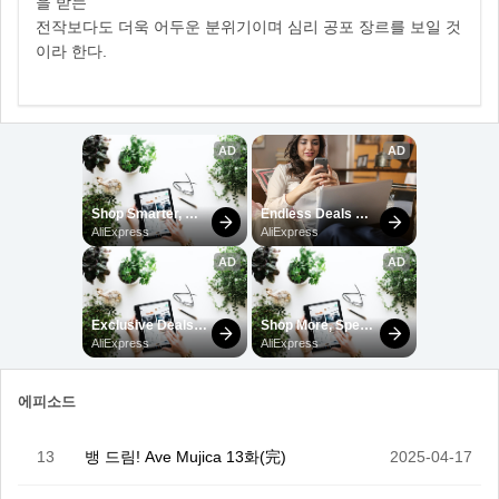
을 받는
전작보다도 더욱 어두운 분위기이며 심리 공포 장르를 보일 것
이라 한다.
에피소드
13
뱅 드림! Ave Mujica 13화(完)
2025-04-17