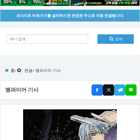
코사이트 바로가기를 설치하시면 변경된 주소로 자동 연결됩니다.
검색
›
›
홈
완결
뱀파이어 기사
뱀파이어 기사