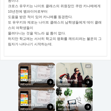
원이다.
크로스 유우키는 나이트 클래스의 위원장인 쿠란 카나메에게
10년전에 뱀파이어로부터
도움을 받은 적이 있어 카나메를 동경한다.
또 유우키와 제로는 나이트 클래스의 남학생들에게 데이 클래
스의 여학생들이
몰려다니는 것을 막느라 쉴 틈이 없다.
하지만 학교에는 서서히 학교의 평화를 깨뜨리려는 불운의 그
림자가 나타나기 시작하는데.