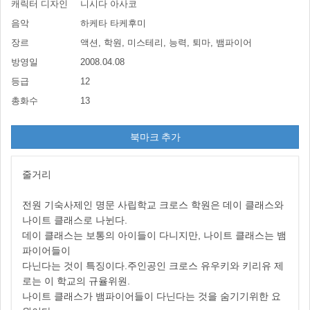
캐릭터 디자인
니시다 아사코
음악
하케타 타케후미
장르
액션, 학원, 미스테리, 능력, 퇴마, 뱀파이어
방영일
2008.04.08
등급
12
총화수
13
북마크 추가
줄거리
전원 기숙사제인 명문 사립학교 크로스 학원은 데이 클래스와
나이트 클래스로 나뉜다.
데이 클래스는 보통의 아이들이 다니지만, 나이트 클래스는 뱀
파이어들이
다닌다는 것이 특징이다.주인공인 크로스 유우키와 키리유 제
로는 이 학교의 규율위원.
나이트 클래스가 뱀파이어들이 다닌다는 것을 숨기기위한 요