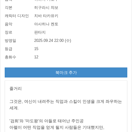
각본
히구라시 챠보
캐릭터 디자인
치바 타카유키
음악
아사히나 켄토
장르
판타지
방영일
2025.09.24 22:00 (수)
등급
15
총화수
12
북마크 추가
줄거리
그것은, 여신이 내려주는 직업과 스킬이 인생을 크게 좌우하는
세계.
'검희'와 '마도왕'의 아들로 태어난 주인공
아렐이 어떤 직업을 얻게 될지 사람들은 기대했지만,