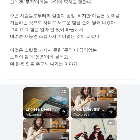
그에겐 '무직'이라는 낙인이 찍히고 말았다.
주변 사람들로부터의 실망과 동정. 하지만 아렐은 노력을
거듭하는 것으로 차례로 새로운 힘을 손에 넣어 나갔다.
그리고 그 힘은 얼마 안 있어 하늘에서
내려준 재능인 스킬마저 뛰어넘은 것이 되었다.
이것은 스킬을 가지지 못한 '무직'이 끊임없는
노력의 결과 '영웅'이라 불리고,
더 많은 힘을 추구해 나가는 이야기.