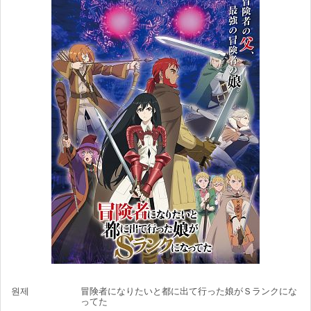
원제
冒険者になりたいと都に出て行った娘がＳランクにな
ってた