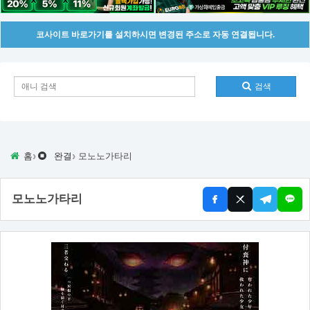
코사이트 바로가기를 설치하시면 변경된 주소로 자동 연결됩니다.
검색
›
›
홈
완결
모노노가타리
모노노가타리