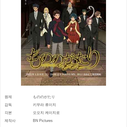
원제
もののがたり
감독
키무라 류이치
각본
오오치 케이치로
제작사
BN Pictures