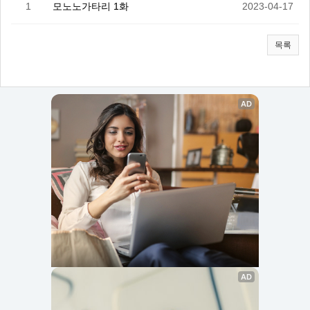
1
모노노가타리 1화
2023-04-17
목록