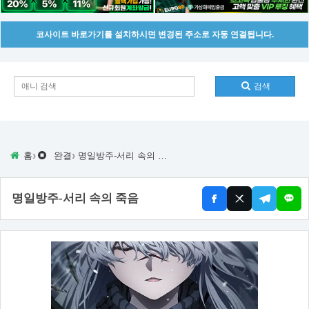
코사이트 바로가기를 설치하시면 변경된 주소로 자동 연결됩니다.
검색
›
›
홈
완결
명일방주-서리 속의 죽음
명일방주-서리 속의 죽음