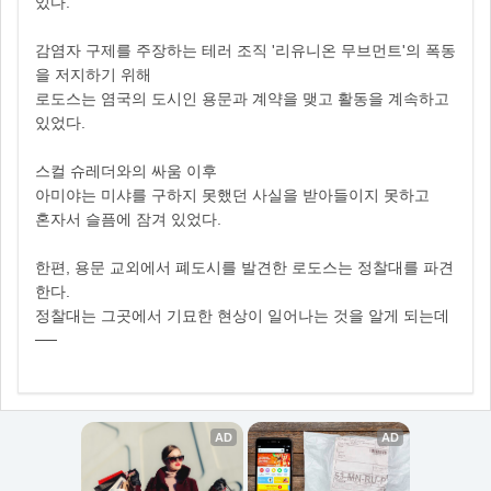
있다.
감염자 구제를 주장하는 테러 조직 '리유니온 무브먼트'의 폭동
을 저지하기 위해
로도스는 염국의 도시인 용문과 계약을 맺고 활동을 계속하고
있었다.
스컬 슈레더와의 싸움 이후
아미야는 미샤를 구하지 못했던 사실을 받아들이지 못하고
혼자서 슬픔에 잠겨 있었다.
한편, 용문 교외에서 폐도시를 발견한 로도스는 정찰대를 파견
한다.
정찰대는 그곳에서 기묘한 현상이 일어나는 것을 알게 되는데
──