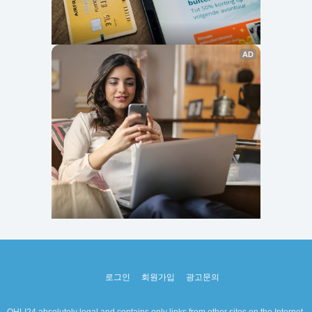
로그인
회원가입
광고문의