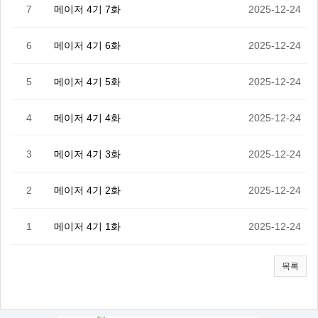
7
메이저 4기 7화
2025-12-24
6
메이저 4기 6화
2025-12-24
5
메이저 4기 5화
2025-12-24
4
메이저 4기 4화
2025-12-24
3
메이저 4기 3화
2025-12-24
2
메이저 4기 2화
2025-12-24
1
메이저 4기 1화
2025-12-24
목록