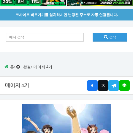
코사이트 바로가기를 설치하시면 변경된 주소로 자동 연결됩니다.
검색
›
›
홈
완결
메이저 4기
메이저 4기