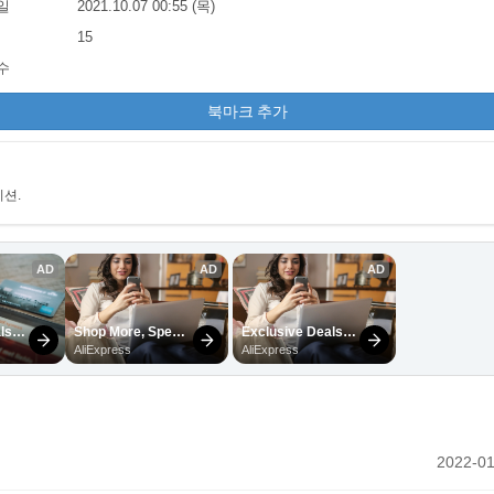
일
2021.10.07 00:55 (목)
15
수
북마크 추가
션.
2022-01