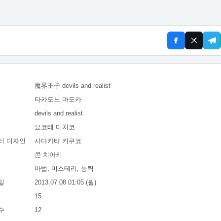
魔界王子 devils and realist
타카도노 마도카
devils and realist
요코테 미치코
터 디자인
사다카타 키쿠코
콘 치아키
마법, 미스테리, 능력
일
2013.07.08 01:05 (월)
15
수
12