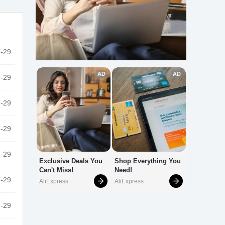
-29
-29
-29
-29
-29
-29
-29