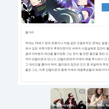
줄거리
무대는 19세기 영국.유령이나 마법 같은 오컬트적인 존재는 일절
유서 깊은 귀족가문의 후계자였지만 숙부의 사업실패로 집안이 몰
결국 대부분의 재산을 몰수당한 그는 돈이 될 만한 물건을 찾던 
악마 단탈리온과 만나고, 단탈리온에게 마계의 제왕 루시퍼가 긴 
그 대리인을 뽑아야 하며, 윌리엄의 집안은 인간 중 유일하게 투
들은 그는, 이후 단탈리온과 함께 마계의 제왕후보들과 싸워가야 