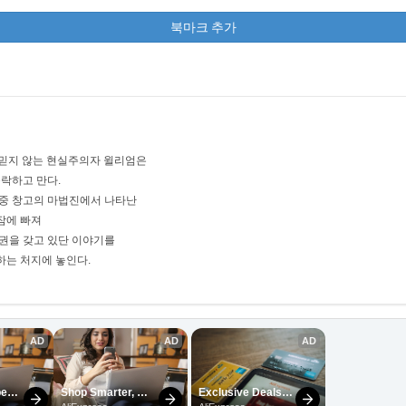
북마크 추가
 믿지 않는 현실주의자 윌리엄은
락하고 만다.
도중 창고의 마법진에서 나타난
잠에 빠져
표권을 갖고 있단 이야기를
하는 처지에 놓인다.