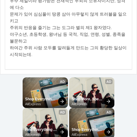
우주 제일이라 평가받는 천재적인 두뇌의 소유자이지만, 성격
에 다소
문제가 있어 심심풀이 땅콩 삼아 아무렇지 않게 트러블을 일으
키고
주위의 반응을 즐기는 그는 도그라 별의 제1 왕자였다.
야구소년, 초등학생, 왕녀님 등 국적, 직업, 연령, 성별, 종족을
불문하고
하여간 주위 사람 모두를 말려들게 만드는 그의 황당한 일상이
시작되는데.