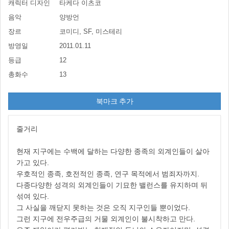
캐릭터 디자인
타케다 이츠코
음악
양방언
장르
코미디, SF, 미스테리
방영일
2011.01.11
등급
12
총화수
13
북마크 추가
줄거리
현재 지구에는 수백에 달하는 다양한 종족의 외계인들이 살아
가고 있다.
우호적인 종족, 호전적인 종족, 연구 목적에서 범죄자까지.
다종다양한 성격의 외계인들이 기묘한 밸런스를 유지하며 뒤
섞여 있다.
그 사실을 깨닫지 못하는 것은 오직 지구인들 뿐이었다.
그런 지구에 전우주급의 거물 외계인이 불시착하고 만다.