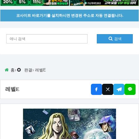
코사이트 바로가기를 설치하시면 변경된 주소로 자동 연결됩니다.
검색
›
›
홈
완결
레벨E
레벨E