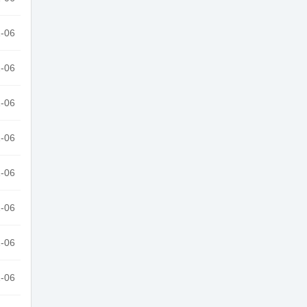
-06
-06
-06
-06
-06
-06
-06
-06