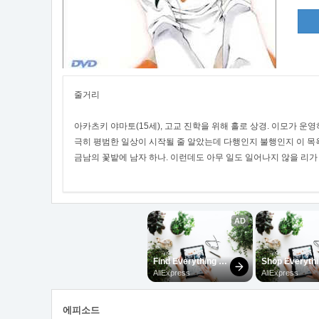
줄거리
아카츠키 야마토(15세), 고교 진학을 위해 홀로 상경. 이모가 운
극히 평범한 일상이 시작될 줄 알았는데 다행인지 불행인지 이 목
금남의 꽃밭에 남자 하나. 이런데도 아무 일도 일어나지 않을 리가 없
에피소드