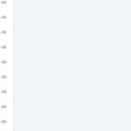
-06
-06
-06
-06
-06
-06
-06
-06
-06