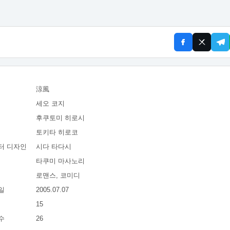
涼風
세오 코지
후쿠토미 히로시
토키타 히로코
터 디자인
시다 타다시
타쿠미 마사노리
로맨스, 코미디
일
2005.07.07
15
수
26