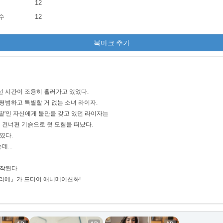
12
수
12
북마크 추가
선 시간이 조용히 흘러가고 있었다.
평범하고 특별할 거 없는 소녀 라이자.
딸'인 자신에게 불만을 갖고 있던 라이자는
의 건너편 기슭으로 첫 모험을 떠났다.
였다.
...
시작된다.
리에』가 드디어 애니메이션화!