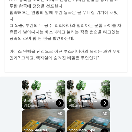
투란 왕국에 전쟁을 선포한다.
침략해오는 연방의 앞에 투란 왕국은 곧 무너질 위기에 서있
다.
그 와중, 투란의 두 공주, 리리아나와 밀리아는 군함 사이를 자
유롭게 날아다니는 베스파라고 불리는 작은 밴쉽을 타고있는
공족의 소녀 팜 판 판을 발견하는데.
아데스 연방을 전장으로 이끈 루스키니아의 목적은 과연 무엇
인가? 그리고, 엑자일에 숨겨진 비밀은 무엇인가?