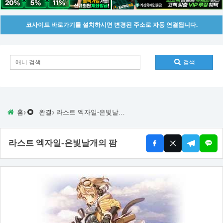
코사이트 바로가기를 설치하시면 변경된 주소로 자동 연결됩니다.
검색
›
›
홈
완결
라스트 엑자일-은빛날개의 팜
라스트 엑자일-은빛날개의 팜