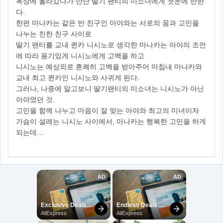
옥상에 올라갔다가 만난 딸기 팬티의 미소녀에게 첫눈에 반한
다.
한편 마나카는 같은 반 친구인 아야와는 서로의 꿈과 고민을
나누는 친한 친구 사이로
딸기 팬티를 교내 퀸카 니시노로 생각한 마나카는 아야의 조언
에 따라 용기있게 니시노에게 고백을 하고
니시노는 예상외로 흔쾌히 고백을 받아주어 마침내 마나카와
교내 최고 퀸카인 니시노와 사귀게 된다.
그러나, 나중에 알고보니 딸기팬티의 미소녀는 니시노가 아닌
아야였던 것.
고민을 함께 나누고 마음이 잘 맞는 아야와 최고의 미녀이자
가슴이 설레는 니시노 사이에서, 마나카는 행복한 고민을 하게
되는데…