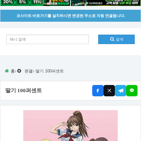
코사이트 바로가기를 설치하시면 변경된 주소로 자동 연결됩니다.
검색
›
›
홈
완결
딸기 100퍼센트
딸기 100퍼센트