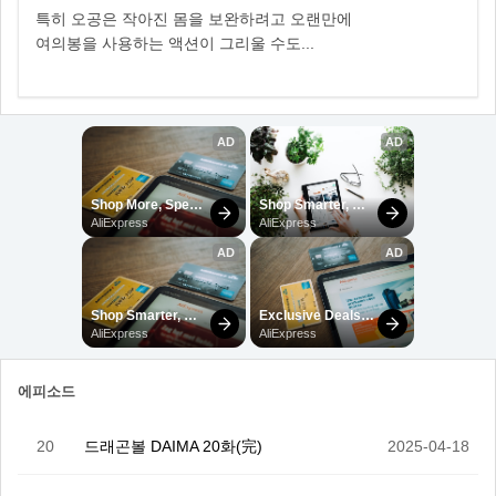
특히 오공은 작아진 몸을 보완하려고 오랜만에
여의봉을 사용하는 액션이 그리울 수도...
에피소드
20
드래곤볼 DAIMA 20화(完)
2025-04-18