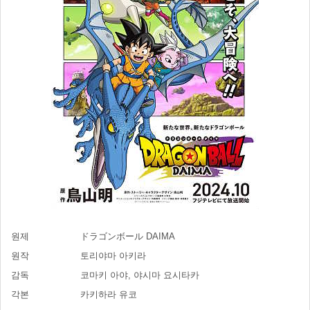
원제
ドラゴンボール DAIMA
원작
토리야마 아키라
감독
코마키 아야, 야시마 요시타카
각본
카키하라 유코