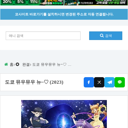
코사이트 바로가기를 설치하시면 변경된 주소로 자동 연결됩니다.
검색
›
›
홈
완결
도쿄 뮤우뮤우 뉴~♡ (2023)
도쿄 뮤우뮤우 뉴~♡ (2023)