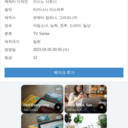
캐릭터 디자인
이시노 사토시
음악
타카나시 야스하루
제작사
유메타 컴퍼니, 그라피니카
장르
마법소녀, 능력, 전투, 드라마, 일상
분류
TV Series
제작국가
일본
방영일
2023.04.05 00:00 (수)
등급
12
북마크 추가