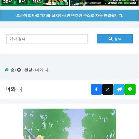
코사이트 바로가기를 설치하시면 변경된 주소로 자동 연결됩니다.
검색
›
›
홈
완결
너와 나
너와 나