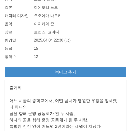
각본
야에모리 노즈
캐릭터 디자인
오오야마 나츠키
음악
이치카와 준
장르
로맨스, 코미디
방영일
2025.04.04 22:30 (금)
등급
15
총화수
12
북마크 추가
줄거리
어느 시골의 중학교에서, 어떤 남녀가 영원한 우정을 맹세했
다.하나의
꿈을 향해 운명 공동체가 된 두 사람,
하나의 꿈을 향해 운명 공동체가 된 두 사람,
특별한 진전 없이 어느덧 2년이라는 세월이 지났다