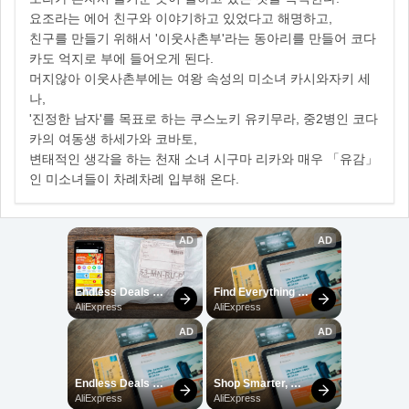
요조라는 에어 친구와 이야기하고 있었다고 해명하고,
친구를 만들기 위해서 '이웃사촌부'라는 동아리를 만들어 코다
카도 억지로 부에 들어오게 된다.
머지않아 이웃사촌부에는 여왕 속성의 미소녀 카시와자키 세
나,
'진정한 남자'를 목표로 하는 쿠스노키 유키무라, 중2병인 코다
카의 여동생 하세가와 코바토,
변태적인 생각을 하는 천재 소녀 시구마 리카와 매우 「유감」
인 미소녀들이 차례차례 입부해 온다.