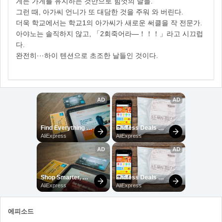
게든 가게를 유지하는 것만으로 힘껏의 날들.
그런 때, 아가씨 언니가 또 대담한 것을 주워 와 버린다.
더욱 학교에서는 학교1의 아가씨가 새로운 써클을 작 전문가.
아야노는 솔직하지 않고, 「2회죽어라―！！！」라고 시끄럽
다.
완전히···하이 텐션으로 초조한 날들인 것이다.
에피소드