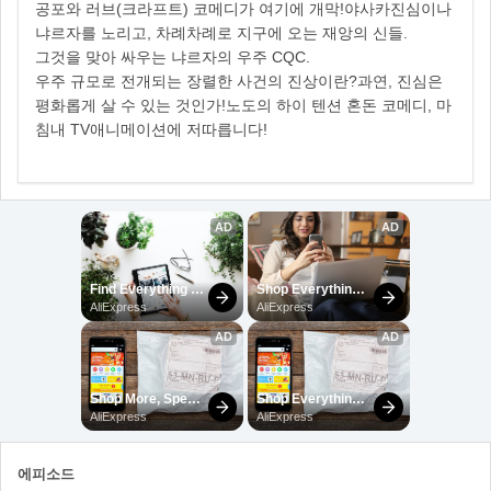
공포와 러브(크라프트) 코메디가 여기에 개막!야사카진심이나
냐르자를 노리고, 차례차례로 지구에 오는 재앙의 신들.
그것을 맞아 싸우는 냐르자의 우주 CQC.
우주 규모로 전개되는 장렬한 사건의 진상이란?과연, 진심은
평화롭게 살 수 있는 것인가!노도의 하이 텐션 혼돈 코메디, 마
침내 TV애니메이션에 저따릅니다!
에피소드