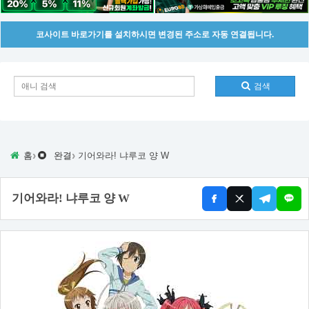
코사이트 바로가기를 설치하시면 변경된 주소로 자동 연결됩니다.
검색
›
›
홈
완결
기어와라! 냐루코 양 W
기어와라! 냐루코 양 W