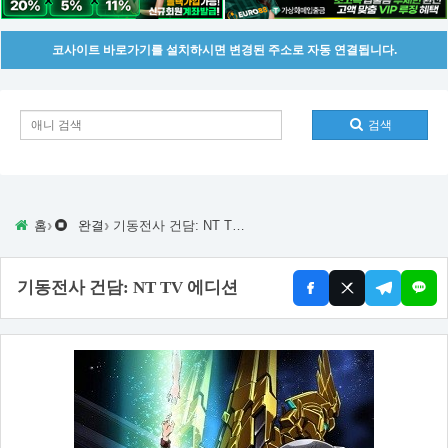
코사이트 바로가기를 설치하시면 변경된 주소로 자동 연결됩니다.
검색
›
›
홈
완결
기동전사 건담: NT TV 에디션
기동전사 건담: NT TV 에디션