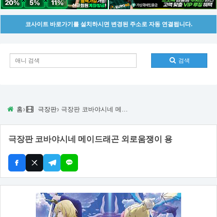
코사이트 바로가기를 설치하시면 변경된 주소로 자동 연결됩니다.
검색
›
›
홈
극장판
극장판 코바야시네 메이드래곤 외로움쟁이 용
극장판 코바야시네 메이드래곤 외로움쟁이 용