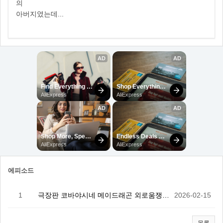
의
아버지였는데...
에피소드
1
극장판 코바야시네 메이드래곤 외로움쟁이 용
2026-02-15