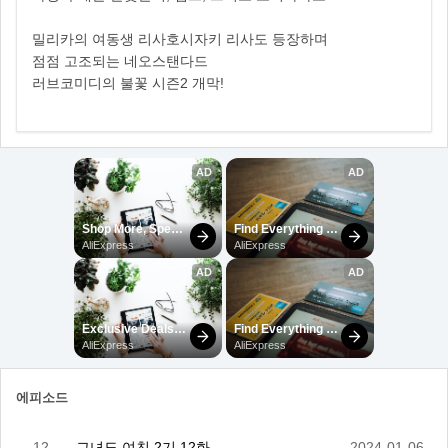
밀리카의 여동생 리사호시자키 리사도 등장하며
점점 고조되는 네오스탠다드
러브코미디의 불꽃 시즌2 개막!
에피소드
12
그녀도 여친 2기 12화
2024-01-06