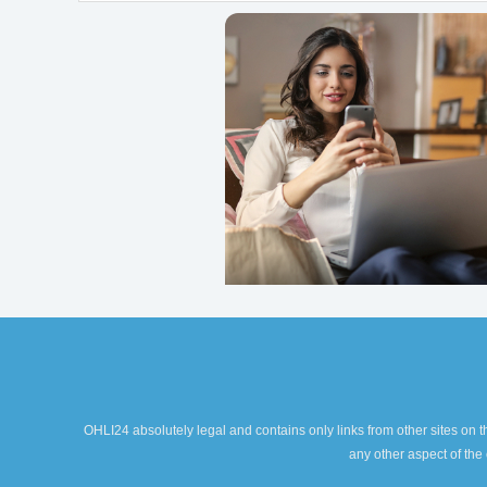
OHLI24 absolutely legal and contains only links from other sites on th
any other aspect of the 