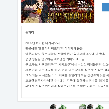
줄거리
2030년 치바현 니가시오시.
만물상인 "오오타키 팩토리"의 아리카와 윤은
아무도 살지 않는 서양식 저택에 뭔가 있다고해 조사에 나선다.
공상 생물을 연구하는 대학원생 카미노 메이는
구 츠구노 지구 관리국 "미사키오쿠"에서 수신한 정체불명의 신호
서로 전혀 다른 조사를 하며, 전혀 다른 장소를 찾은 두 사람은 
그 노래는 두 사람을 이어, 세계를 휘말리게 하는 상상조차 못할 
고고한 연구자가 남긴 수수께끼, 각국에 출현하는 괴수들, 붉게 물
과연 두 사람은 인류에게 찾아온 거스를 수 없는 미래 <고질라>를