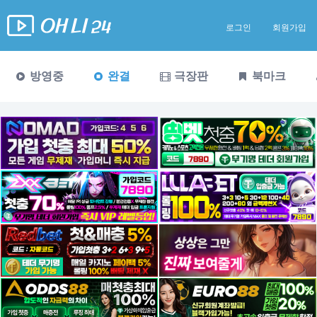
로그인
회원가입
방영중
완결
극장판
북마크