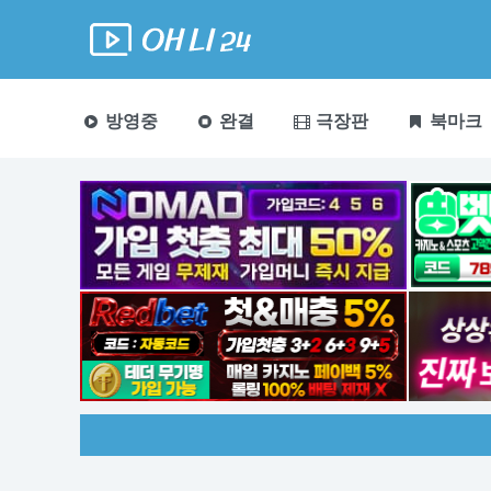
방영중
완결
극장판
북마크