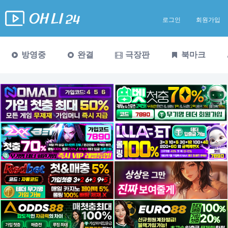
로그인
회원가입
방영중
완결
극장판
북마크