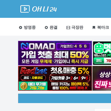
방영중
완결
극장판
북마크