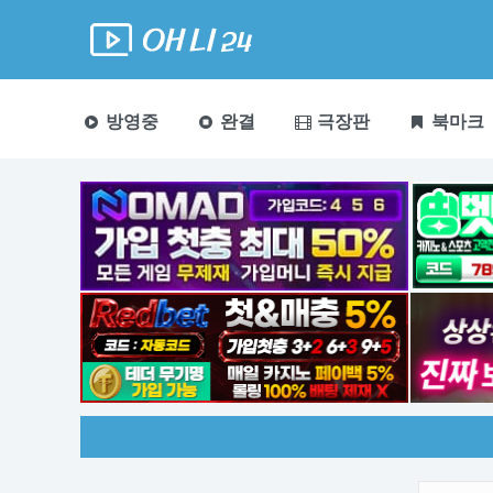
방영중
완결
극장판
북마크