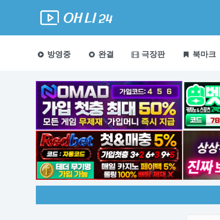
방영중
완결
극장판
북마크