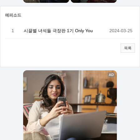
에피소드
1
시끌별 녀석들 극장판 1기 Only You
2024-03-25
목록