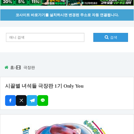
코사이트 바로가기를 설치하시면 변경된 주소로 자동 연결됩니다.
검색
›
홈
극장판
시끌별 녀석들 극장판 1기 Only You