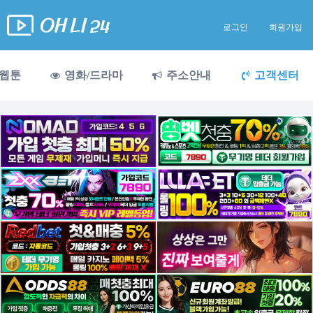
로그인
회원가입
웹툰
영화/드라마
주소안내
고객센터