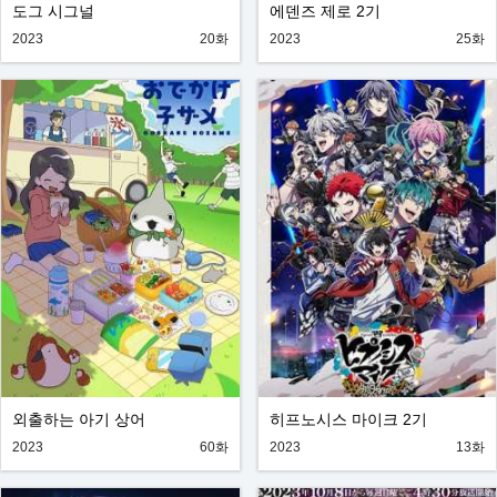
도그 시그널
에덴즈 제로 2기
2023
20화
2023
25화
외출하는 아기 상어
히프노시스 마이크 2기
2023
60화
2023
13화