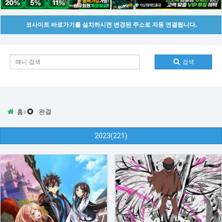
코사이트 바로가기를 설치하시면 변경된 주소로 자동 연결됩니다.
검색
›
홈
완결
2023(221)