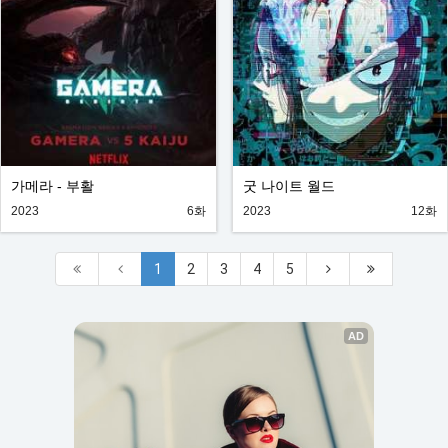
가메라 - 부활
굿 나이트 월드
2023
6화
2023
12화
1
2
3
4
5